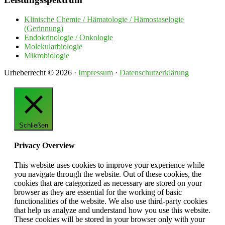
Seitenspalte
Klinische Chemie / Hämatologie / Hämostaselogie
(Gerinnung)
Endokrinologie / Onkologie
Molekularbiologie
Mikrobiologie
Urheberrecht © 2026 ·
Impressum
·
Datenschutzerklärung
Schließen
Privacy Overview
This website uses cookies to improve your experience while
you navigate through the website. Out of these cookies, the
cookies that are categorized as necessary are stored on your
browser as they are essential for the working of basic
functionalities of the website. We also use third-party cookies
that help us analyze and understand how you use this website.
These cookies will be stored in your browser only with your