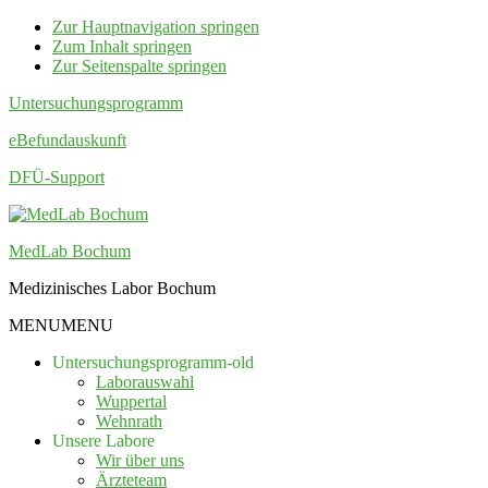
Zur Hauptnavigation springen
Zum Inhalt springen
Zur Seitenspalte springen
Untersuchungsprogramm
eBefundauskunft
DFÜ-Support
MedLab Bochum
Medizinisches Labor Bochum
MENU
MENU
Untersuchungsprogramm-old
Laborauswahl
Wuppertal
Wehnrath
Unsere Labore
Wir über uns
Ärzteteam