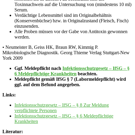
Toxinnachweis auf die Untersuchung von (mindestens 10 ml)
Serum.
Verdächtige Lebensmittel sind im Originalbehältnis
(Konservenbüchse) bzw. in Originalzustand (Fleisch, Fisch)
einzusenden.
Alle Proben müssen vor der Gabe von Antitoxin gewonnen
werden.
• Neumeister B, Geiss HK, Braun RW, Kimmig P.
Mikrobiologische Diagnostik. Georg Thieme Verlag Stuttgart-New
York 2009
Ggf. Meldepflicht nach
Infektionsschutzgesetz – IfSG – §
6 Meldepflichtige Krankheiten
beachten.
Meldepflicht gemäß IfSG § 7 (Labormeldepflicht) wird
ggf. auf dem Befund angegeben.
Links:
Infektionsschutzgesetz – IfSG – § 8 Zur Meldung
verpflichtete Personen
Infektionsschutzgesetz – IfSG – § 6 Meldepflichtige
Krankheiten
Literatur: