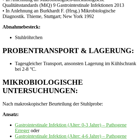
Qualitätsstandards (MiQ) 9 Gastrointestinale Infektionen 2013
• In Anlehnung an Burkhardt F. (Hrsg.) Mikrobiologische
Diagnostik. Thieme, Stuttgart; New York 1992
Abnahmebesteck:
Stuhlröhrchen
PROBENTRANSPORT & LAGERUNG:
Tagesgleicher Transport, ansonsten Lagerung im Kühlschrank
bei 2‐8 °C.
MIKROBIOLOGISCHE
UNTERSUCHUNGEN:
Nach makroskopischer Beurteilung der Stuhlprobe:
Ansatz:
Gastrointestinale Infektion (Alter: 0-3 Jahre) – Pathogene
Erreger
oder
Gastrointestinale Infektion (Alter: 4-6 Jahre) – Pathogene