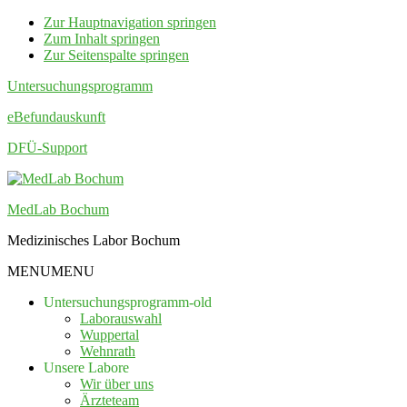
Zur Hauptnavigation springen
Zum Inhalt springen
Zur Seitenspalte springen
Untersuchungsprogramm
eBefundauskunft
DFÜ-Support
MedLab Bochum
Medizinisches Labor Bochum
MENU
MENU
Untersuchungsprogramm-old
Laborauswahl
Wuppertal
Wehnrath
Unsere Labore
Wir über uns
Ärzteteam