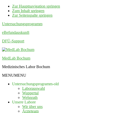
Zur Hauptnavigation springen
Zum Inhalt springen
Zur Seitenspalte springen
Untersuchungsprogramm
eBefundauskunft
DFÜ-Support
MedLab Bochum
Medizinisches Labor Bochum
MENU
MENU
Untersuchungsprogramm-old
Laborauswahl
Wuppertal
Wehnrath
Unsere Labore
Wir über uns
Ärzteteam