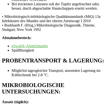
Bei trockenen Läsionen soll der Tupfer angefeuchtet oder,
besser, durch abgeschabte Hautschuppen ersetzt werden.
• Mikrobiologisch-infektiologische Qualitätsstandards (MiQ) 13a
Infektionen des Mundes und der oberen Atemwege I 2010
• Burkhardt F. (Hrsg.) Mikrobiologische Diagnostik. Thieme,
Stuttgart; New York 1992
Abnahmebesteck:
eSwab®-Abstrichtupfer
Spülflüssigkeit
PROBENTRANSPORT & LAGERUNG:
Möglichst tagesgleicher Transport, ansonsten Lagerung im
Kühlschrank bei 2‐8 °C.
MIKROBIOLOGISCHE
UNTERSUCHUNGEN:
Ansatz (täglich):