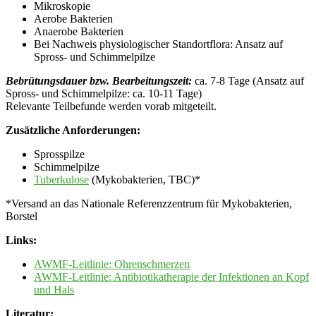
Mikroskopie
Aerobe Bakterien
Anaerobe Bakterien
Bei Nachweis physiologischer Standortflora: Ansatz auf
Spross- und Schimmelpilze
Bebrütungsdauer bzw. Bearbeitungszeit:
ca. 7-8 Tage (Ansatz auf
Spross- und Schimmelpilze: ca. 10-11 Tage)
Relevante Teilbefunde werden vorab mitgeteilt.
Zusätzliche Anforderungen:
Sprosspilze
Schimmelpilze
Tuberkulose
(Mykobakterien, TBC)*
*Versand an das Nationale Referenzzentrum für Mykobakterien,
Borstel
Links:
AWMF-Leitlinie: Ohrenschmerzen
AWMF-Leitlinie: Antibiotikatherapie der Infektionen an Kopf
und Hals
Literatur: