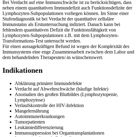
Bei Verdacht auf eine Immunschwäche ist zu berücksichtigen, dass
neben einem quantitativen Immundefizit auch Funktionsdefizite der
Lymphozyten-Subpopulationen vorliegen können. Im Sinne einer
Stufendiagnostik ist bei Verdacht der quantitative zelluläre
Immunstatus als Erstuntersuchung indiziert. Danach kann bei
fehlendem quantitativen Defizit die Funktionsfähigkeit von
Lymphozyten-Subpopulationen z.B. mit dem Lymphozyten-
Transformations-Test untersucht werden.
Für einen aussagekräftigen Befund ist wegen der Komplexität des
Immunsystems eine enge Zusammenarbeit zwischen dem Labor und
dem behandelnden Therapeuten/-in wünschenswert.
Indikationen
Abklärung primärer Immundefekte
Verdacht auf Abwehrschwäche (häufige Infekte)
Anomalien des großen Blutbildes (Lymphozytopenie,
Lymphozytose)
Verlaufskontrolle der HIV-Infektion
Mangelernährung
Autoimmunerkrankungen
Tumorpatienten
Leukämiedifferenzierung
Immunsuppression bei Organtransplantationen