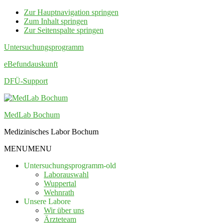
Zur Hauptnavigation springen
Zum Inhalt springen
Zur Seitenspalte springen
Untersuchungsprogramm
eBefundauskunft
DFÜ-Support
MedLab Bochum
Medizinisches Labor Bochum
MENU
MENU
Untersuchungsprogramm-old
Laborauswahl
Wuppertal
Wehnrath
Unsere Labore
Wir über uns
Ärzteteam