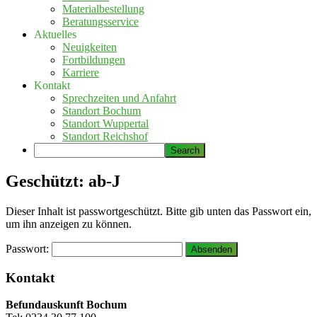
Materialbestellung
Beratungsservice
Aktuelles
Neuigkeiten
Fortbildungen
Karriere
Kontakt
Sprechzeiten und Anfahrt
Standort Bochum
Standort Wuppertal
Standort Reichshof
Geschützt: ab-J
Dieser Inhalt ist passwortgeschützt. Bitte gib unten das Passwort ein,
um ihn anzeigen zu können.
Passwort:
Seitenspalte
Kontakt
Befundauskunft Bochum