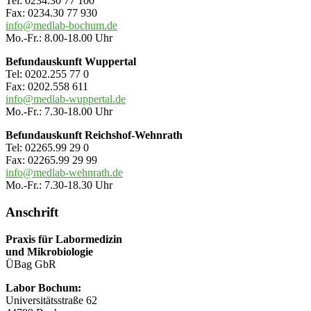
Tel: 0234.30 77 100
Fax: 0234.30 77 930
info@medlab-bochum.de
Mo.-Fr.: 8.00-18.00 Uhr
Befundauskunft Wuppertal
Tel: 0202.255 77 0
Fax: 0202.558 611
info@medlab-wuppertal.de
Mo.-Fr.: 7.30-18.00 Uhr
Befundauskunft Reichshof-Wehnrath
Tel: 02265.99 29 0
Fax: 02265.99 29 99
info@medlab-wehnrath.de
Mo.-Fr.: 7.30-18.30 Uhr
Anschrift
Praxis für Labormedizin
und Mikrobiologie
ÜBag GbR
Labor Bochum:
Universitätsstraße 62