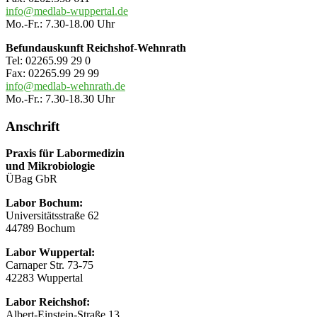
info@medlab-wuppertal.de
Mo.-Fr.: 7.30-18.00 Uhr
Befundauskunft Reichshof-Wehnrath
Tel: 02265.99 29 0
Fax: 02265.99 29 99
info@medlab-wehnrath.de
Mo.-Fr.: 7.30-18.30 Uhr
Anschrift
Praxis für Labormedizin
und Mikrobiologie
ÜBag GbR
Labor Bochum:
Universitätsstraße 62
44789 Bochum
Labor Wuppertal:
Carnaper Str. 73-75
42283 Wuppertal
Labor Reichshof:
Albert-Einstein-Straße 13