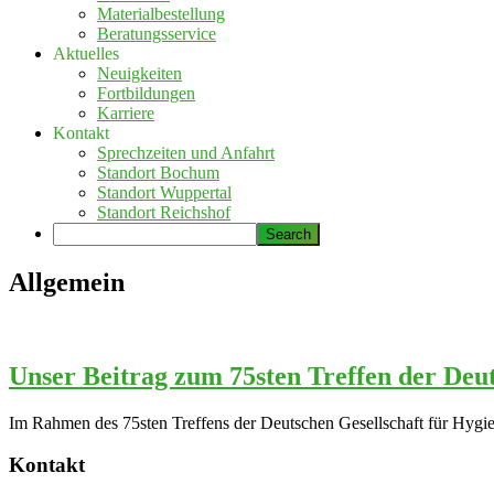
Materialbestellung
Beratungsservice
Aktuelles
Neuigkeiten
Fortbildungen
Karriere
Kontakt
Sprechzeiten und Anfahrt
Standort Bochum
Standort Wuppertal
Standort Reichshof
Allgemein
Unser Beitrag zum 75sten Treffen der Deu
Im Rahmen des 75sten Treffens der Deutschen Gesellschaft für Hygie
Seitenspalte
Kontakt