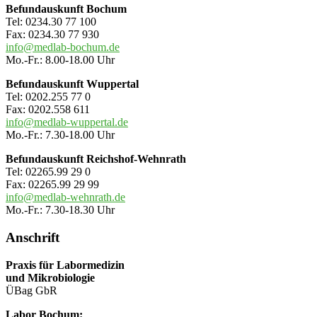
Befundauskunft Bochum
Tel: 0234.30 77 100
Fax: 0234.30 77 930
info@medlab-bochum.de
Mo.-Fr.: 8.00-18.00 Uhr
Befundauskunft Wuppertal
Tel: 0202.255 77 0
Fax: 0202.558 611
info@medlab-wuppertal.de
Mo.-Fr.: 7.30-18.00 Uhr
Befundauskunft Reichshof-Wehnrath
Tel: 02265.99 29 0
Fax: 02265.99 29 99
info@medlab-wehnrath.de
Mo.-Fr.: 7.30-18.30 Uhr
Anschrift
Praxis für Labormedizin
und Mikrobiologie
ÜBag GbR
Labor Bochum: