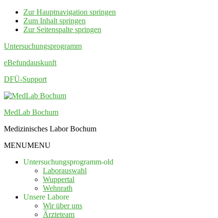
Zur Hauptnavigation springen
Zum Inhalt springen
Zur Seitenspalte springen
Untersuchungsprogramm
eBefundauskunft
DFÜ-Support
MedLab Bochum
Medizinisches Labor Bochum
MENU
MENU
Untersuchungsprogramm-old
Laborauswahl
Wuppertal
Wehnrath
Unsere Labore
Wir über uns
Ärzteteam