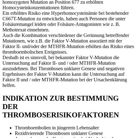
homozygoten Mutation an Position 677 zu erhöhten
Homocysteinkonzentrationen führen.
Ein erhöhtes Risiko eine Hyperhomocysteinämie bei bestehender
C667T-Mutation zu entwickeln, haben auch Personen die unter
Folsäuremangel leiden oder Folsäure-Antagonisten wie z. B.
Methotrexat einnehmen.
Auch die Kombination verschiedener die Gerinnung betreffender
Mutationen, wie z.B. die Faktor V-Mutation assoziiert mit der
Faktor II- und/oder der MTHFR-Mutation erhöhen das Risiko eines
thromboembolischen Ereignisses.
Deshalb ist es sinnvoll, bei bekannter Faktor V-Mutation die
Untersuchung auf Faktor II- und / oder MTHFR-Mutation
auszudehnen. Bei Thrombosen unklarer Genese und negativen
Ergebnisses der Faktor V-Mutation kann die Untersuchung auf
Faktor II und / oder MTHFR-Mutation bei der Ursachenklärung
helfen.
INDIKATION ZUR BESTIMMUNG
DER
THROMBOSERISIKOFAKTOREN
Thromboembolien in jüngerem Lebensalter
Rezidivierende Thrombosen unklarer Genese