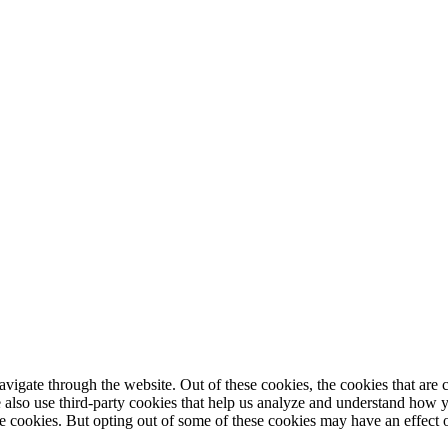
igate through the website. Out of these cookies, the cookies that are c
We also use third-party cookies that help us analyze and understand how 
ese cookies. But opting out of some of these cookies may have an effect