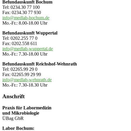
Befundauskunft Bochum
Tel: 0234.30 77 100
Fax: 0234.30 77 930
info@medlab-bochum.de
Mo.-Fr.: 8.00-18.00 Uhr
Befundauskunft Wuppertal
Tel: 0202.255 77 0
Fax: 0202.558 611
info@medlab-wuppertal.de
Mo.-Fr.: 7.30-18.00 Uhr
Befundauskunft Reichshof-Wehnrath
Tel: 02265.99 29 0
Fax: 02265.99 29 99
info@medlab-wehnrath.de
Mo.-Fr.: 7.30-18.30 Uhr
Anschrift
Praxis für Labormedizin
und Mikrobiologie
ÜBag GbR
Labor Bochum: