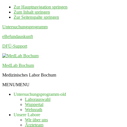
Zur Hauptnavigation springen
Zum Inhalt springen
Zur Seitenspalte springen
Untersuchungsprogramm
eBefundauskunft
DFÜ-Support
MedLab Bochum
Medizinisches Labor Bochum
MENU
MENU
Untersuchungsprogramm-old
Laborauswahl
Wuppertal
Wehnrath
Unsere Labore
Wir über uns
Ärzteteam