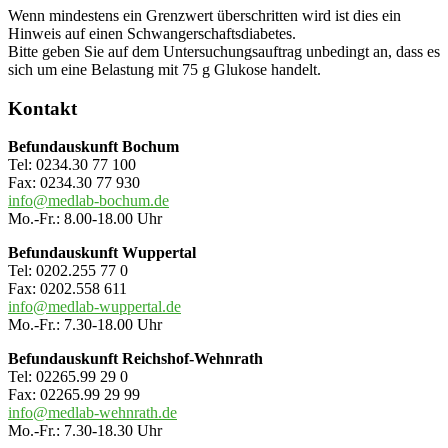
Wenn mindestens ein Grenzwert überschritten wird ist dies ein
Hinweis auf einen Schwangerschaftsdiabetes.
Bitte geben Sie auf dem Untersuchungsauftrag unbedingt an, dass es
sich um eine Belastung mit 75 g Glukose handelt.
Seitenspalte
Kontakt
Befundauskunft Bochum
Tel: 0234.30 77 100
Fax: 0234.30 77 930
info@medlab-bochum.de
Mo.-Fr.: 8.00-18.00 Uhr
Befundauskunft Wuppertal
Tel: 0202.255 77 0
Fax: 0202.558 611
info@medlab-wuppertal.de
Mo.-Fr.: 7.30-18.00 Uhr
Befundauskunft Reichshof-Wehnrath
Tel: 02265.99 29 0
Fax: 02265.99 29 99
info@medlab-wehnrath.de
Mo.-Fr.: 7.30-18.30 Uhr