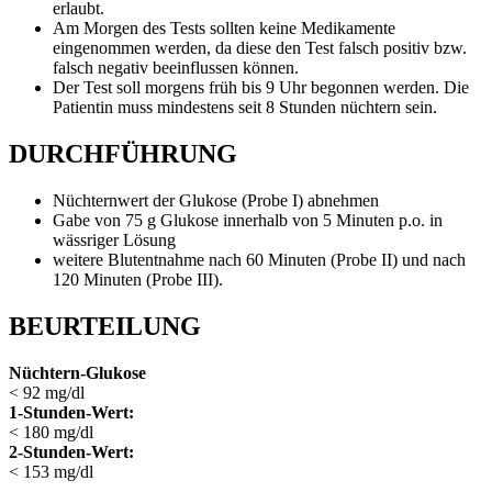
erlaubt.
Am Morgen des Tests sollten keine Medikamente
eingenommen werden, da diese den Test falsch positiv bzw.
falsch negativ beeinflussen können.
Der Test soll morgens früh bis 9 Uhr begonnen werden. Die
Patientin muss mindestens seit 8 Stunden nüchtern sein.
DURCHFÜHRUNG
Nüchternwert der Glukose (Probe I) abnehmen
Gabe von 75 g Glukose innerhalb von 5 Minuten p.o. in
wässriger Lösung
weitere Blutentnahme nach 60 Minuten (Probe II) und nach
120 Minuten (Probe III).
BEURTEILUNG
Nüchtern-Glukose
< 92 mg/dl
1-Stunden-Wert:
< 180 mg/dl
2-Stunden-Wert:
< 153 mg/dl