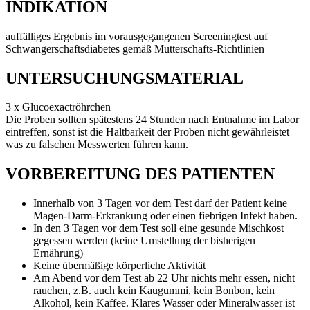
INDIKATION
auffälliges Ergebnis im vorausgegangenen Screeningtest auf
Schwangerschaftsdiabetes gemäß Mutterschafts-Richtlinien
UNTERSUCHUNGSMATERIAL
3 x Glucoexactröhrchen
Die Proben sollten spätestens 24 Stunden nach Entnahme im Labor
eintreffen, sonst ist die Haltbarkeit der Proben nicht gewährleistet
was zu falschen Messwerten führen kann.
VORBEREITUNG DES PATIENTEN
Innerhalb von 3 Tagen vor dem Test darf der Patient keine
Magen-Darm-Erkrankung oder einen fiebrigen Infekt haben.
In den 3 Tagen vor dem Test soll eine gesunde Mischkost
gegessen werden (keine Umstellung der bisherigen
Ernährung)
Keine übermäßige körperliche Aktivität
Am Abend vor dem Test ab 22 Uhr nichts mehr essen, nicht
rauchen, z.B. auch kein Kaugummi, kein Bonbon, kein
Alkohol, kein Kaffee. Klares Wasser oder Mineralwasser ist